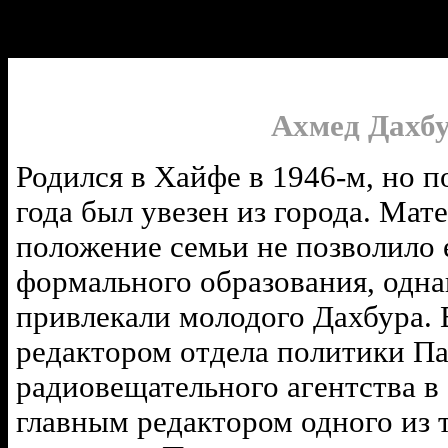
Ахмед Дахб
Родился в Хайфе в 1946-м, но 
года был увезен из города. Мат
положение семьи не позволило 
формального образования, одна
привлекали молодого Дахбура. 
редактором отдела политики П
радиовещательного агентства в 
главным редактором одного из 