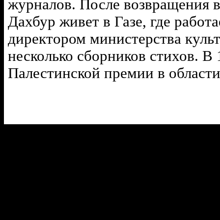
журналов. После возвращения 
Дахбур живет в Газе, где работ
директором министерства куль
несколько сборников стихов. В 
Палестинской премии в области